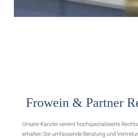
Frowein & Partner Re
Unsere Kanzlei vereint hochspezialisierte Recht
erhalten Sie umfassende Beratung und Vertretun