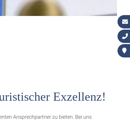
ristischer Exzellenz!
enten Ansprechpartner zu bieten. Bei uns